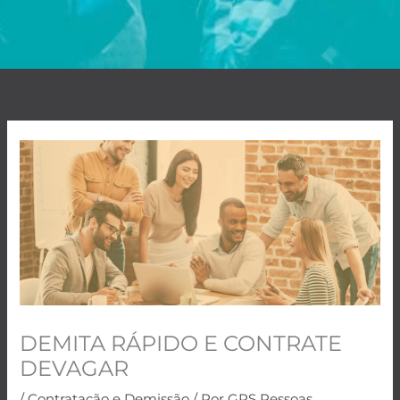
DEMITA RÁPIDO E CONTRATE
DEVAGAR
/
Contratação e Demissão
/ Por
GPS Pessoas