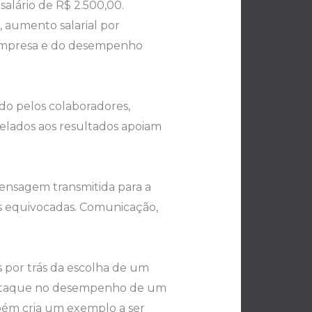
alário de R$ 2.500,00.
 aumento salarial por
 empresa e do desempenho
do pelos colaboradores,
relados aos resultados apoiam
ensagem transmitida para a
es equivocadas. Comunicação,
s por trás da escolha de um
 destaque no desempenho de um
bém cria um exemplo a ser