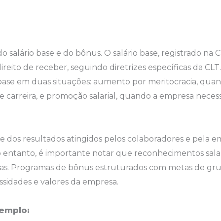
 salário base e do bônus. O salário base, registrado na 
ireito de receber, seguindo diretrizes específicas da C
base em duas situações: aumento por meritocracia, qua
e carreira, e promoção salarial, quando a empresa neces
e dos resultados atingidos pelos colaboradores e pela 
entanto, é importante notar que reconhecimentos salar
as. Programas de bônus estruturados com metas de grup
ssidades e valores da empresa.
emplo: