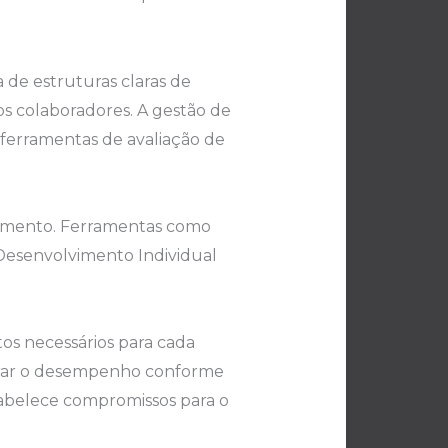
a de estruturas claras de
os colaboradores. A gestão de
 ferramentas de avaliação de
jamento. Ferramentas como
Desenvolvimento Individual
os necessários para cada
surar o desempenho conforme
tabelece compromissos para o