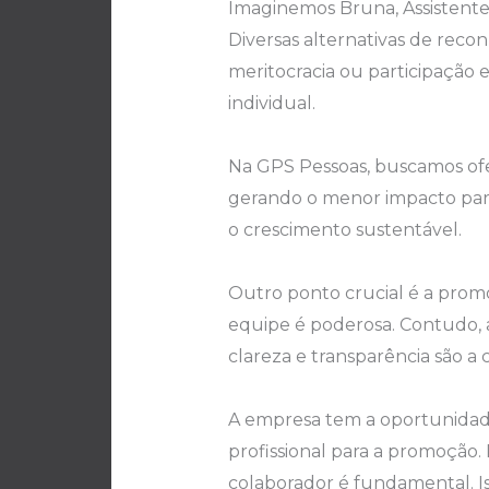
Imaginemos Bruna, Assistente
Diversas alternativas de rec
meritocracia ou participaçã
individual.
Na GPS Pessoas, buscamos ofe
gerando o menor impacto para 
o crescimento sustentável.
Outro ponto crucial é a prom
equipe é poderosa. Contudo, 
clareza e transparência são a 
A empresa tem a oportunidade 
profissional para a promoção
colaborador é fundamental. I