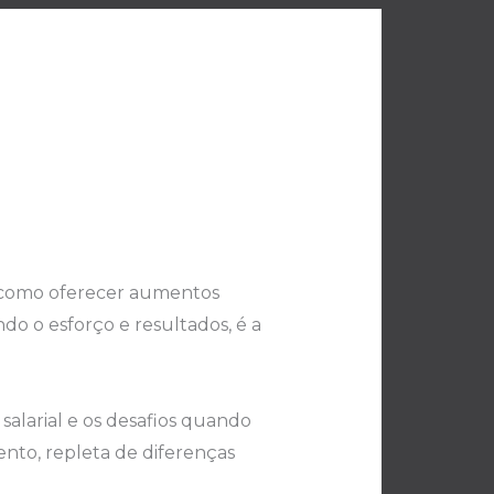
e como oferecer aumentos
do o esforço e resultados, é a
salarial e os desafios quando
nto, repleta de diferenças