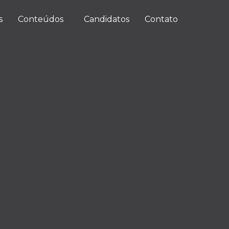
s
Conteúdos
Candidatos
Contato