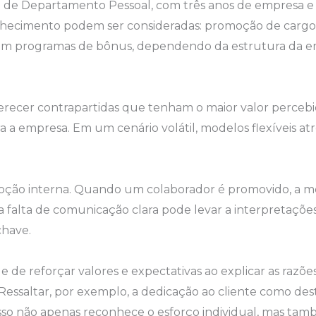
 de Departamento Pessoal, com três anos de empresa e s
onhecimento podem ser consideradas: promoção de cargo,
o em programas de bônus, dependendo da estrutura da
recer contrapartidas que tenham o maior valor percebi
a empresa. Em um cenário volátil, modelos flexíveis at
oção interna. Quando um colaborador é promovido, a m
a falta de comunicação clara pode levar a interpretaçõ
chave.
de reforçar valores e expectativas ao explicar as razõe
. Ressaltar, por exemplo, a dedicação ao cliente como
sso não apenas reconhece o esforço individual, mas tam