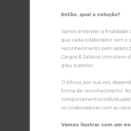
Então, qual a solução?
Vamos entender a finalidade do
que cada colaborador tem o d
reconhecimento pelo salário 
Cargos & Salários com plano d
grau superior.
O bônus, por sua vez, depend
forma de reconhecimento. No 
comportamentos individualist
os colaboradores com as nece
Vamos ilustrar com um ex