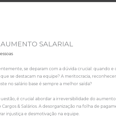
 AUMENTO SALARIAL
essoas
uentemente, se deparam com a dúvida crucial: quando 
es que se destacam na equipe? A meritocracia, reconhecen
uste no salário base é sempre a melhor saída?
estão, é crucial abordar a irreversibilidade do aumento 
 Cargos & Salários. A desorganização na folha de pagame
erar injustiça e desmotivação na equipe.