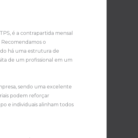
CTPS, é a contrapartida mensal
LT. Recomendamos o
ndo há uma estrutura de
sita de um profissional em um
empresa, sendo uma excelente
iais podem reforçar
o e individuais alinham todos