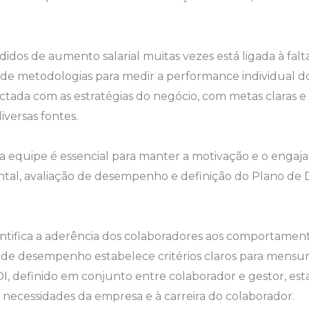
idos de aumento salarial muitas vezes está ligada à falt
a de metodologias para medir a performance individual d
tada com as estratégias do negócio, com metas claras e
ersas fontes.
a equipe é essencial para manter a motivação e o enga
ntal, avaliação de desempenho e definição do Plano de 
ntifica a aderência dos colaboradores aos comportament
o de desempenho estabelece critérios claros para men
DI, definido em conjunto entre colaborador e gestor, es
necessidades da empresa e à carreira do colaborador.