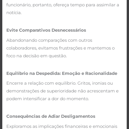
funcionário, portanto, ofereça tempo para assimilar a
notícia.
.
Evite Comparativos Desnecessários
Abandonando comparações com outros
colaboradores, evitamos frustrações e mantemos o
foco na decisão em questão.
.
Equilíbrio na Despedida: Emoção e Racionalidade
Encerre a relação com equilíbrio. Gritos, ironias ou
demonstrações de superioridade não acrescentam e
podem intensificar a dor do momento.
.
Consequências de Adiar Desligamentos
Exploramos as implicações financeiras e emocionais