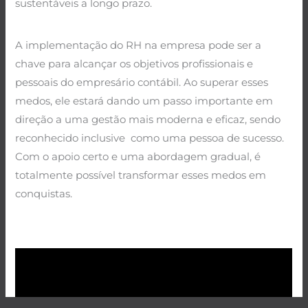
sustentáveis a longo prazo.
A implementação do RH na empresa pode ser a
chave para alcançar os objetivos profissionais e
pessoais do empresário contábil. Ao superar esses
medos, ele estará dando um passo importante em
direção a uma gestão mais moderna e eficaz, sendo
reconhecido inclusive como uma pessoa de sucesso.
Com o apoio certo e uma abordagem gradual, é
totalmente possível transformar esses medos em
conquistas.