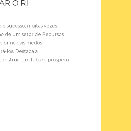
AR O RH
 e sucesso, muitas vezes
ão de um setor de Recursos
s principais medos
rá-los. Destaca a
construir um futuro próspero