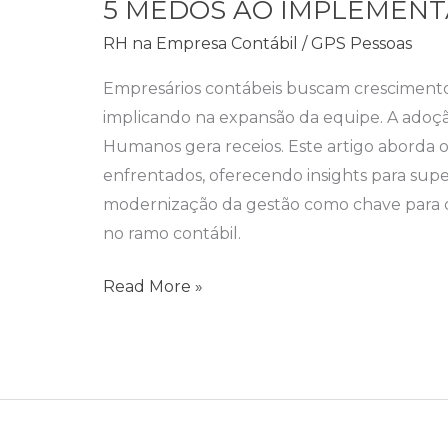
5 MEDOS AO IMPLEMENT
AO
IMPLEMENTAR
RH na Empresa Contábil
/
GPS Pessoas
O
Empresários contábeis buscam crescimento
RH
implicando na expansão da equipe. A adoç
Humanos gera receios. Este artigo aborda o
enfrentados, oferecendo insights para supe
modernização da gestão como chave para 
no ramo contábil.
Read More »