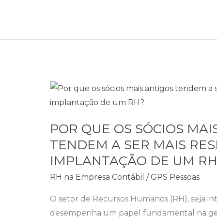
POR
QUE
OS
POR QUE OS SÓCIOS MAI
SÓCIOS
TENDEM A SER MAIS RES
MAIS
IMPLANTAÇÃO DE UM RH
ANTIGOS
TENDEM
RH na Empresa Contábil
/
GPS Pessoas
A
O setor de Recursos Humanos (RH), seja int
SER
desempenha um papel fundamental na ges
MAIS