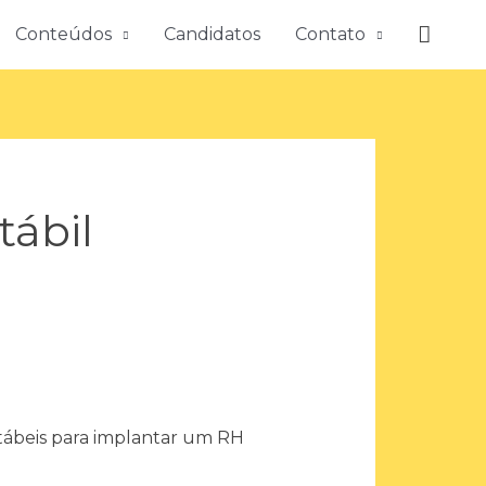
Pesqu
Conteúdos
Candidatos
Contato
ábil