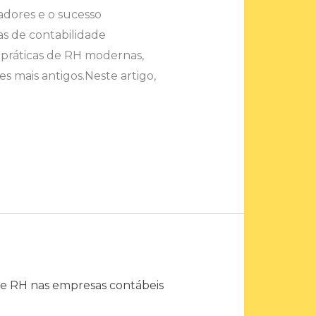
adores e o sucesso
as de contabilidade
 práticas de RH modernas,
es mais antigos.Neste artigo,