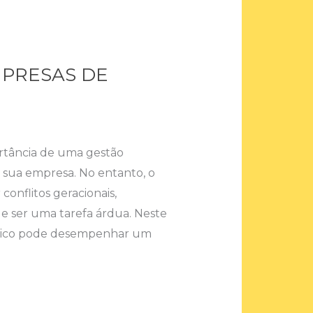
MPRESAS DE
rtância de uma gestão
e sua empresa. No entanto, o
conflitos geracionais,
e ser uma tarefa árdua. Neste
égico pode desempenhar um