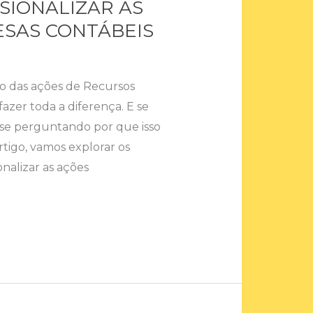
SIONALIZAR AS
ESAS CONTÁBEIS
ão das ações de Recursos
zer toda a diferença. E se
 se perguntando por que isso
rtigo, vamos explorar os
nalizar as ações