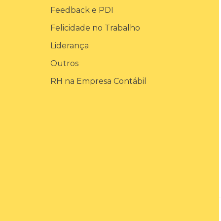
Feedback e PDI
o
Felicidade no Trabalho
r
:
Liderança
Outros
RH na Empresa Contábil